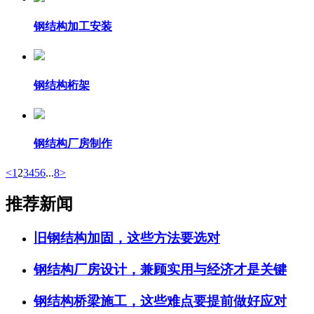
钢结构加工安装
钢结构桁架
钢结构厂房制作
<
1
2
3
4
5
6
...
8
>
推荐新闻
旧钢结构加固，这些方法要选对
钢结构厂房设计，兼顾实用与经济才是关键
钢结构桥梁施工，这些难点要提前做好应对