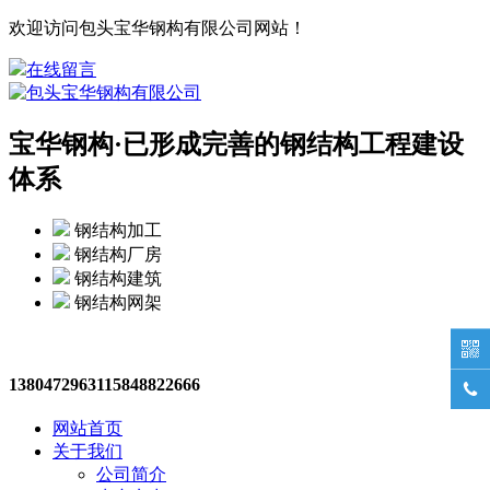
欢迎访问包头宝华钢构有限公司网站！
在线留言
宝华钢构·
已形成完善的钢结构工程建设
体系
钢结构加工
钢结构厂房
钢结构建筑
钢结构网架

13804729631
15848822666

网站首页
关于我们
公司简介