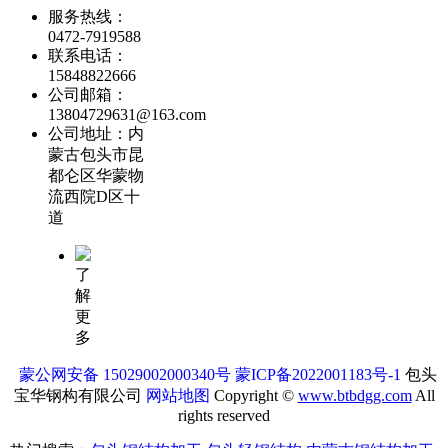
服务热线：
0472-7919588
联系电话：
15848822666
公司邮箱：
13804729631@163.com
公司地址：内
蒙古包头市昆
都仑区华蒙物
流西院D区十
道
了
解
更
多
蒙公网安备 15029002000340号
蒙ICP备2022001183号-1
包头
宝华钢构有限公司
网站地图
Copyright ©
www.btbdgg.com
All
rights reserved