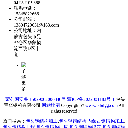
0472-7919588
联系电话：
15848822666
公司邮箱：
13804729631@163.com
公司地址：内
蒙古包头市昆
都仑区华蒙物
流西院D区十
道
了
解
更
多
蒙公网安备 15029002000340号
蒙ICP备2022001183号-1
包头
宝华钢构有限公司
网站地图
Copyright ©
www.btbdgg.com
All
rights reserved
热门搜索：
包头钢结构加工
,
包头轻钢结构
,
内蒙古钢结构加工
,
包头钢结构工程
,
包头钢结构厂房
,
包头钢结构建筑
,
包头钢结构