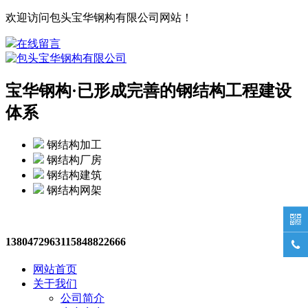
欢迎访问包头宝华钢构有限公司网站！
在线留言
宝华钢构·
已形成完善的钢结构工程建设
体系
钢结构加工
钢结构厂房
钢结构建筑
钢结构网架

13804729631
15848822666

网站首页
关于我们
公司简介