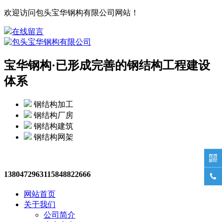
欢迎访问包头宝华钢构有限公司网站！
在线留言
宝华钢构·
已形成完善的钢结构工程建设
体系
钢结构加工
钢结构厂房
钢结构建筑
钢结构网架

13804729631
15848822666

网站首页
关于我们
公司简介