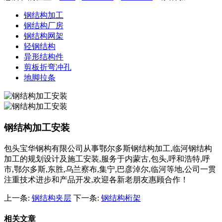
钢结构加工
钢结构厂房
钢结构网架
轻钢结构
异形结构件
剪板折弯冲孔
地脚拉条
钢结构加工安装
包头宝华钢构有限公司从事鄂尔多斯钢结构加工,临河钢结构
加工的规划设计及施工安装,服务于内蒙古,包头,呼和浩特,呼
市,鄂尔多斯,东胜,乌兰察布,集宁,巴彦淖尔,临河等地,公司一贯
注重技术进步和产品开发,欢迎各新老朋友惠顾合作！
上一条:
钢结构夹层
下一条:
钢结构桁架
相关文章