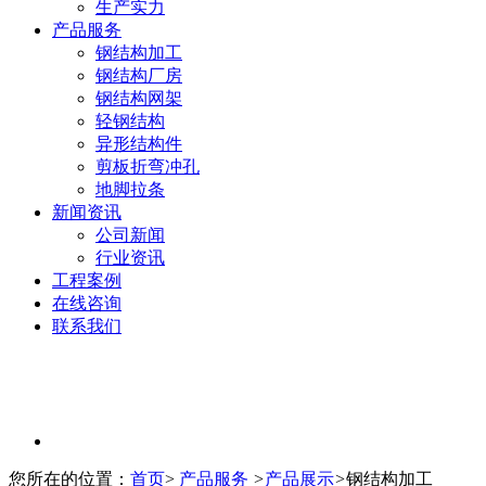
生产实力
产品服务
钢结构加工
钢结构厂房
钢结构网架
轻钢结构
异形结构件
剪板折弯冲孔
地脚拉条
新闻资讯
公司新闻
行业资讯
工程案例
在线咨询
联系我们
您所在的位置：
首页
>
产品服务
>
产品展示
>
钢结构加工