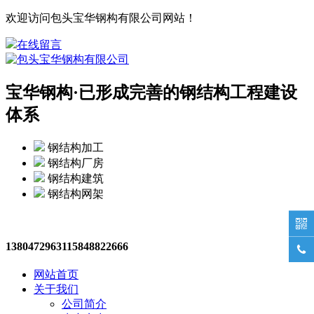
欢迎访问包头宝华钢构有限公司网站！
在线留言
宝华钢构·
已形成完善的钢结构工程建设
体系
钢结构加工
钢结构厂房
钢结构建筑
钢结构网架

13804729631
15848822666

网站首页
关于我们
公司简介