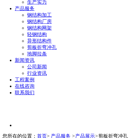
生产实力
产品服务
钢结构加工
钢结构厂房
钢结构网架
轻钢结构
异形结构件
剪板折弯冲孔
地脚拉条
新闻资讯
公司新闻
行业资讯
工程案例
在线咨询
联系我们
您所在的位置：
首页
>
产品服务
>
产品展示
>
剪板折弯冲孔