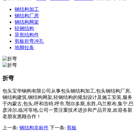
钢结构加工
钢结构厂房
钢结构网架
轻钢结构
异形结构件
剪板折弯冲孔
地脚拉条
折弯
包头宝华钢构有限公司从事包头钢结构加工,包头钢结构厂房,
钢结构建筑,钢结构网架,轻钢结构的规划设计及施工安装,服务
于内蒙古,包头,呼和浩特,呼市,鄂尔多斯,东胜,乌兰察布,集宁,巴
彦淖尔,临河等地,公司一贯注重技术进步和产品开发,欢迎各新
老朋友惠顾合作！
上一条:
钢结构非标件
下一条:
剪板